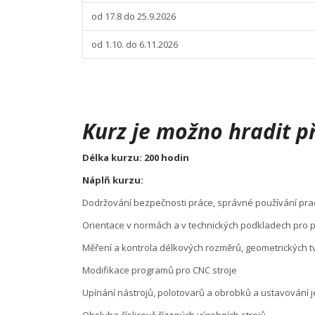
od 17.8 do 25.9.2026
od 1.10. do 6.11.2026
Kurz je možno hradit př
Délka kurzu:
200 hodin
Náplň kurzu:
Dodržování bezpečnosti práce, správné používání pr
Orientace v normách a v technických podkladech pro p
Měření a kontrola délkových rozměrů, geometrických t
Modifikace programů pro CNC stroje
Upínání nástrojů, polotovarů a obrobků a ustavování j