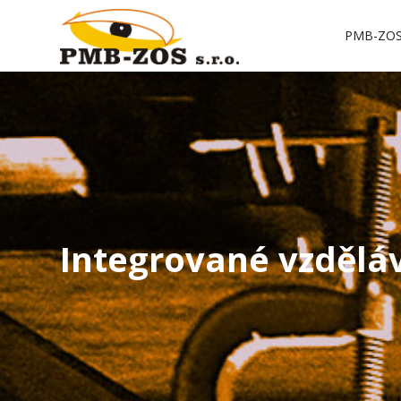
PMB-ZO
Integrované vzděláv