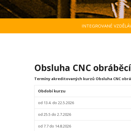
INTEGROVANÉ VZDĚLÁV
Obsluha CNC obráběcíc
Termíny akreditovaných kurzů Obsluha CNC obrábě
Období kurzu
od 13.4. do 22.5.2026
od 25.5 do 2.7.2026
od 7.7 do 14.8.2026