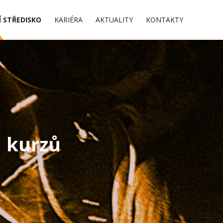
 STŘEDISKO
KARIÉRA
AKTUALITY
KONTAKTY
a kurzů