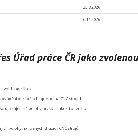
25.8.2026
6.11.2026
es Úřad práce ČR jako zvolenou 
acovních pomůcek
rovádění obráběcích operací na CNC strojích
varů, vzájemné polohy prvků a jakosti povrchu
ejich polohy na různých druzích CNC strojů